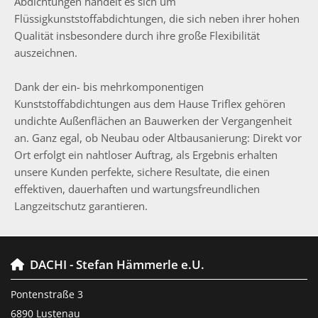
Abdichtungen handelt es sich um
Flüssigkunststoffabdichtungen, die sich neben ihrer hohen
Qualität insbesondere durch ihre große Flexibilität
auszeichnen.
Dank der ein- bis mehrkomponentigen
Kunststoffabdichtungen aus dem Hause Triflex gehören
undichte Außenflächen an Bauwerken der Vergangenheit
an. Ganz egal, ob Neubau oder Altbausanierung: Direkt vor
Ort erfolgt ein nahtloser Auftrag, als Ergebnis erhalten
unsere Kunden perfekte, sichere Resultate, die einen
effektiven, dauerhaften und wartungsfreundlichen
Langzeitschutz garantieren.
DACHI - Stefan Hämmerle e.U.

Pontenstraße 3
6890 Lustenau