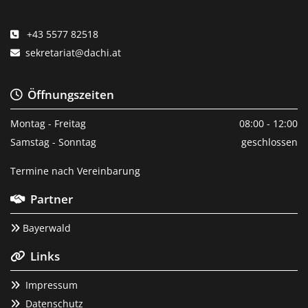
+43 5577 82518

sekretariat@dachi.at

Öffnungszeiten

Montag - Freitag
08:00 - 12:00
Samstag - Sonntag
geschlossen
Termine nach Vereinbarung
Partner

Bayerwald

Links

Impressum

Datenschutz
