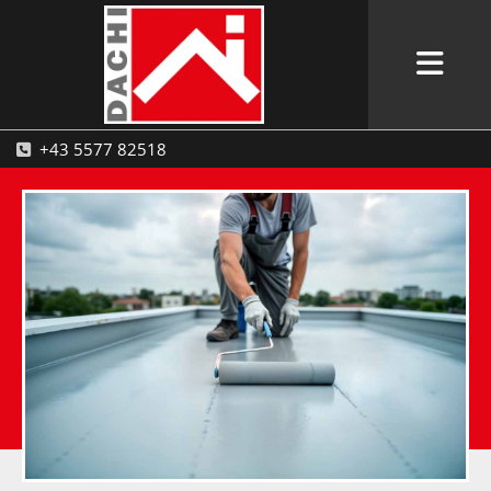
+43 5577 82518
