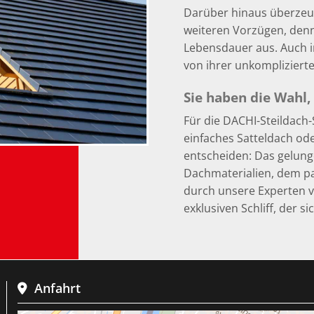
Darüber hinaus überzeug
weiteren Vorzügen, denn 
Lebensdauer aus. Auch i
von ihrer unkomplizierte
Sie haben die Wahl
Für die DACHI-Steildach-Sp
einfaches Satteldach ode
entscheiden: Das gelun
Dachmaterialien, dem 
durch unsere Experten v
exklusiven Schliff, der s
Anfahrt
