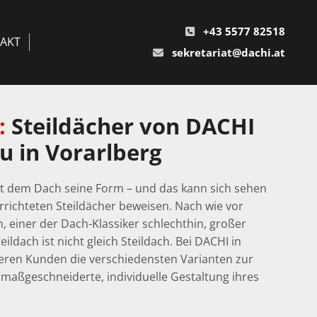
+43 5577 82518

AKT
sekretariat@dachi.at

:
Steildächer von DACHI
u in Vorarlberg
t dem Dach seine Form – und das kann sich sehen
errichteten Steildächer beweisen. Nach wie vor
h, einer der Dach-Klassiker schlechthin, großer
teildach ist nicht gleich Steildach. Bei DACHI in
seren Kunden die verschiedensten Varianten zur
 maßgeschneiderte, individuelle Gestaltung ihres