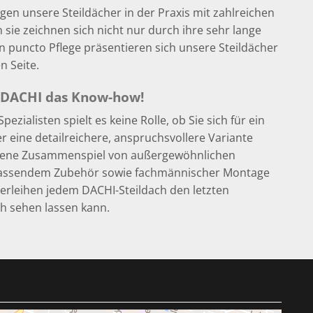
en unsere Steildächer in der Praxis mit zahlreichen
sie zeichnen sich nicht nur durch ihre sehr lange
n puncto Pflege präsentieren sich unsere Steildächer
n Seite.
, DACHI das Know-how!
ezialisten spielt es keine Rolle, ob Sie sich für ein
r eine detailreichere, anspruchsvollere Variante
gene Zusammenspiel von außergewöhnlichen
passendem Zubehör sowie fachmännischer Montage
erleihen jedem DACHI-Steildach den letzten
ich sehen lassen kann.