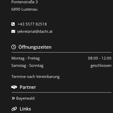
Pontenstraße 3
6890 Lustenau
+43 5577 82518

sekretariat@dachi.at

Öffnungszeiten

Montag - Freitag
08:00 - 12:00
Samstag - Sonntag
geschlossen
Termine nach Vereinbarung
Partner

Bayerwald

Links
