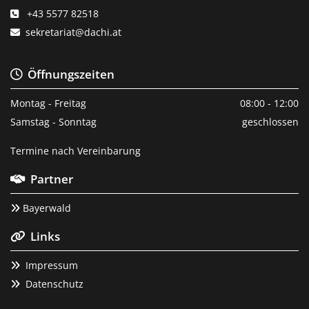
+43 5577 82518

sekretariat@dachi.at

Öffnungszeiten

Montag - Freitag
08:00 - 12:00
Samstag - Sonntag
geschlossen
Termine nach Vereinbarung
Partner

Bayerwald

Links

Impressum

Datenschutz
