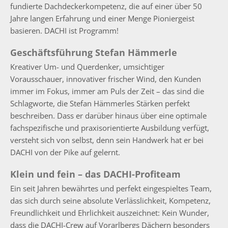
fundierte Dachdeckerkompetenz, die auf einer über 50
Jahre langen Erfahrung und einer Menge Pioniergeist
basieren. DACHI ist Programm!
Geschäftsführung Stefan Hämmerle
Kreativer Um- und Querdenker, umsichtiger
Vorausschauer, innovativer frischer Wind, den Kunden
immer im Fokus, immer am Puls der Zeit – das sind die
Schlagworte, die Stefan Hämmerles Stärken perfekt
beschreiben. Dass er darüber hinaus über eine optimale
fachspezifische und praxisorientierte Ausbildung verfügt,
versteht sich von selbst, denn sein Handwerk hat er bei
DACHI von der Pike auf gelernt.
Klein und fein – das DACHI-Profiteam
Ein seit Jahren bewährtes und perfekt eingespieltes Team,
das sich durch seine absolute Verlässlichkeit, Kompetenz,
Freundlichkeit und Ehrlichkeit auszeichnet: Kein Wunder,
dass die DACHI-Crew auf Vorarlbergs Dächern besonders