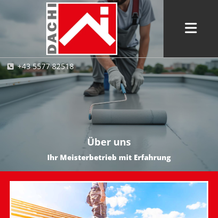
+43 5577 82518

Über uns
Ihr Meisterbetrieb mit Erfahrung