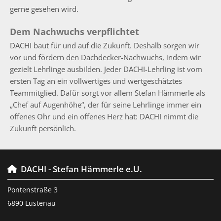
gerne gesehen wird.
Dem Nachwuchs verpflichtet
DACHI baut für und auf die Zukunft. Deshalb sorgen wir
vor und fördern den Dachdecker-Nachwuchs, indem wir
gezielt Lehrlinge ausbilden. Jeder DACHI-Lehrling ist vom
ersten Tag an ein vollwertiges und wertgeschätztes
Teammitglied. Dafür sorgt vor allem Stefan Hämmerle als
„Chef auf Augenhöhe“, der für seine Lehrlinge immer ein
offenes Ohr und ein offenes Herz hat: DACHI nimmt die
Zukunft persönlich.
DACHI - Stefan Hämmerle e.U.

Pontenstraße 3
6890 Lustenau